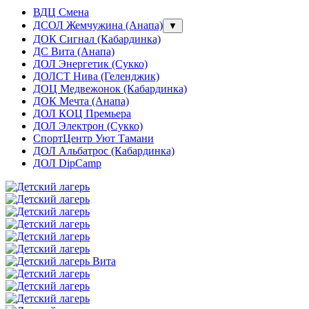
ВДЦ Смена
ДСОЛ Жемчужина (Анапа)
▼
ДОК Сигнал (Кабардинка)
ДС Вита (Анапа)
ДОЛ Энергетик (Сукко)
ДОЛСТ Нива (Геленджик)
ДОЦ Медвежонок (Кабардинка)
ДОК Мечта (Анапа)
ДОЛ КОЦ Премьера
ДОЛ Электрон (Сукко)
СпортЦентр Уют Тамани
ДОЛ Альбатрос (Кабардинка)
ДОЛ DipCamp