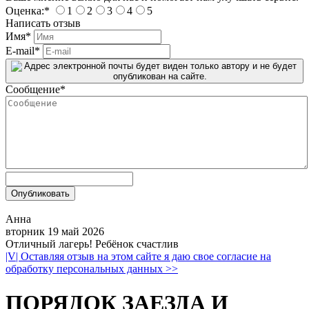
Оценка:
*
1
2
3
4
5
Написать отзыв
Имя
*
E-mail
*
Сообщение
*
Анна
вторник 19 май 2026
Отличный лагерь! Ребёнок счастлив
|V| Оставляя отзыв на этом сайте я даю свое согласие на
обработку персональных данных >>
ПОРЯДОК ЗАЕЗДА И