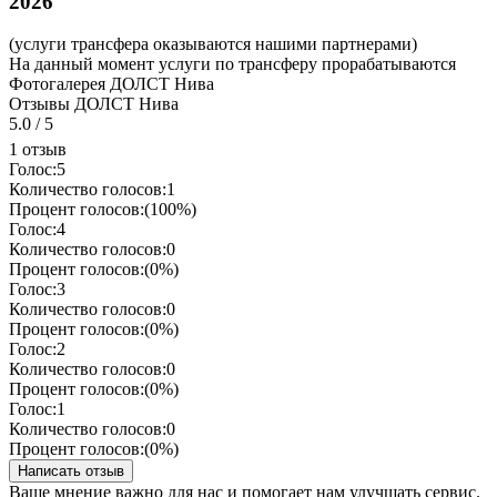
2026
(услуги трансфера оказываются нашими партнерами)
На данный момент услуги по трансферу прорабатываются
Фотогалерея ДОЛСТ Нива
Отзывы ДОЛСТ Нива
5.0
/
5
1 отзыв
Голос:
5
Количество голосов:
1
Процент голосов:
(100%)
Голос:
4
Количество голосов:
0
Процент голосов:
(0%)
Голос:
3
Количество голосов:
0
Процент голосов:
(0%)
Голос:
2
Количество голосов:
0
Процент голосов:
(0%)
Голос:
1
Количество голосов:
0
Процент голосов:
(0%)
Ваше мнение важно для нас и помогает нам улучшать сервис.