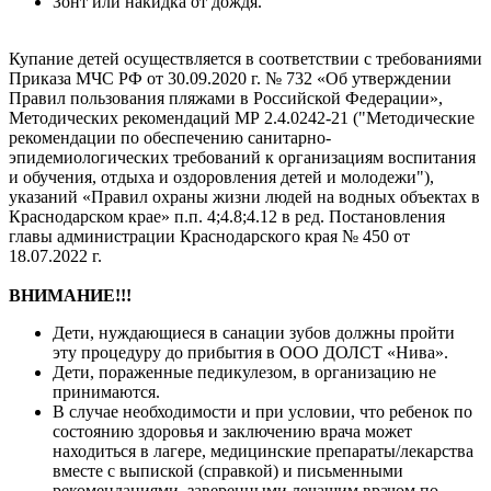
Зонт или накидка от дождя.
Купание детей осуществляется в соответствии с требованиями
Приказа МЧС РФ от 30.09.2020 г. № 732 «Об утверждении
Правил пользования пляжами в Российской Федерации»,
Методических рекомендаций МР 2.4.0242-21 ("Методические
рекомендации по обеспечению санитарно-
эпидемиологических требований к организациям воспитания
и обучения, отдыха и оздоровления детей и молодежи"),
указаний «Правил охраны жизни людей на водных объектах в
Краснодарском крае» п.п. 4;4.8;4.12 в ред. Постановления
главы администрации Краснодарского края № 450 от
18.07.2022 г.
ВНИМАНИЕ!!!
Дети, нуждающиеся в санации зубов должны пройти
эту процедуру до прибытия в ООО ДОЛСТ «Нива».
Дети, пораженные педикулезом, в организацию не
принимаются.
В случае необходимости и при условии, что ребенок по
состоянию здоровья и заключению врача может
находиться в лагере, медицинские препараты/лекарства
вместе с выпиской (справкой) и письменными
рекомендациями, заверенными лечащим врачом по