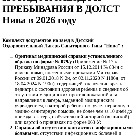
ПРЕБЫВАНИЯ В ДОЛСТ
Нива в 2026 году
Комплект документов на заезд в Детский
Оздоровительный Лагерь Санаторного Типа "Нива" :
Оригинал медицинской справки установленного
образца по форме № 079/у
(Приложение № 17 к
Приказу Минздрава России от 15.12.2014 № 834н с
изменениями, внесенными приказами Минздрава
России от 09.01.2018 N 2н, от 02.11.2020 N 1186н, от
18.04.2024 N 190н), содержащей заключение врача-
педиатра о состоянии здоровья ребенка и сведения об
отсутствии медицинских противопоказаний для
направления в лагерь, выданной медицинским
учреждением, в которой ребенок получает первичную
медико-санитарную помощь, не более чем за 10 дней до
приезда в лагерь, с обязательной историей (выпиской)
или картой о прививках по форме 063-У;
Справка об отсутствии контактов с инфекционными
больными
, отсутствии инфекционных болезней и