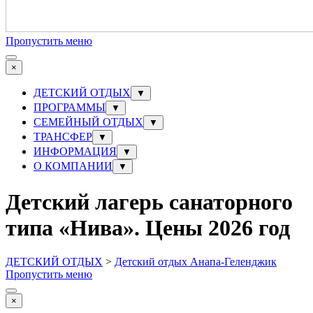
Пропустить меню
×
ДЕТСКИЙ ОТДЫХ
▼
ПРОГРАММЫ
▼
СЕМЕЙНЫЙ ОТДЫХ
▼
ТРАНСФЕР
▼
ИНФОРМАЦИЯ
▼
О КОМПАНИИ
▼
Детский лагерь санаторного
типа «Нива». Цены 2026 год
ДЕТСКИЙ ОТДЫХ
>
Детский отдых Анапа-Геленджик
Пропустить меню
×