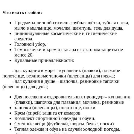
Что взять с собой:
Предметы личной гигиены: зубная щётка, зубная паста,
мыло в мыльнице, мочалка, шампунь, гель для душа,
индивидуальные косметические и гигиенические
средства.
Головной убор.
Тёмные очки и крем от загара с фактором защиты не
менее 20.
Купальные принадлежности:
- для купания в море – купальник (плавки), пляжное
полотенце, резиновые тапочки (шлепанцы) для пляжа;
- для купания в душе – шапочка, резиновые тапочки
(шлепанцы) для душа;
Для посещения оздоровительных процедур – купальник
(плавки), шапочка для плавания, мочалка, резиновые
тапочки (шлепанцы), полотенце, носки
Крем (спрей) защита от комаров.
Комплект спортивной одежды и обуви.
Сменные вещи (футболки, шорты, белье, носки).
Теплая одежда и обувь на случай холодной погоды.