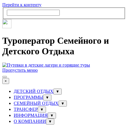
Перейти к контенту
Туроператор Семейного и
Детского Отдыха
Пропустить меню
×
ДЕТСКИЙ ОТДЫХ
▼
ПРОГРАММЫ
▼
СЕМЕЙНЫЙ ОТДЫХ
▼
ТРАНСФЕР
▼
ИНФОРМАЦИЯ
▼
О КОМПАНИИ
▼