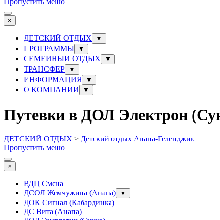
Пропустить меню
×
ДЕТСКИЙ ОТДЫХ
▼
ПРОГРАММЫ
▼
СЕМЕЙНЫЙ ОТДЫХ
▼
ТРАНСФЕР
▼
ИНФОРМАЦИЯ
▼
О КОМПАНИИ
▼
Путевки в ДОЛ Электрон (Сук
ДЕТСКИЙ ОТДЫХ
>
Детский отдых Анапа-Геленджик
Пропустить меню
×
ВДЦ Смена
ДСОЛ Жемчужина (Анапа)
▼
ДОК Сигнал (Кабардинка)
ДС Вита (Анапа)