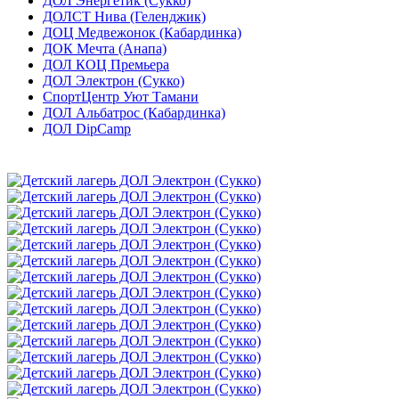
ДОЛ Энергетик (Сукко)
ДОЛСТ Нива (Геленджик)
ДОЦ Медвежонок (Кабардинка)
ДОК Мечта (Анапа)
ДОЛ КОЦ Премьера
ДОЛ Электрон (Сукко)
СпортЦентр Уют Тамани
ДОЛ Альбатрос (Кабардинка)
ДОЛ DipCamp