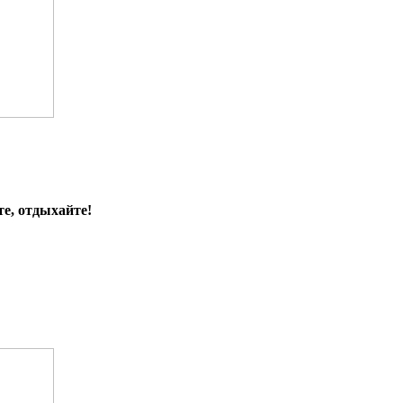
е, отдыхайте!