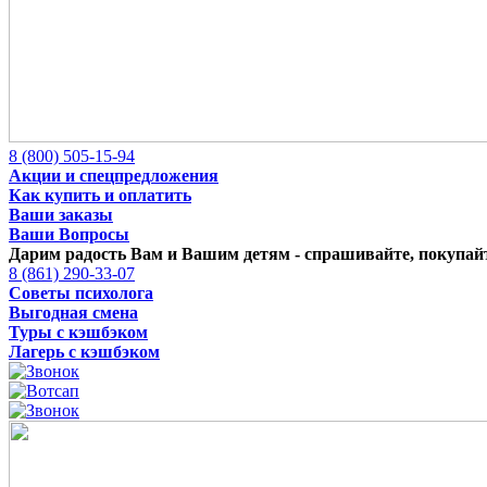
8 (800) 505-15-94
Акции и спецпредложения
Как купить и оплатить
Ваши заказы
Ваши Вопросы
Дарим радость Вам и Вашим детям -
спрашивайте, покупайт
8 (861) 290-33-07
Советы психолога
Выгодная смена
Туры с кэшбэком
Лагерь с кэшбэком