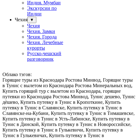
Индия. Мумбаи
Экскурсии по
Индии
Чехия
▼
Чехия
Чехия. Замки
Чехия. Города
Чехия. Лечебные
курорты
Русско-чешский
разговорник
Облако тэгов:
Горящие туры из Краснодара Ростова Минвод, Горящие туры
в Тунис с вылетом из Краснодара Ростова Минеральных вод,
Купить горящий тур с вылетом из Краснодара, горящие
путевки из Краснодара Ростова Минвод, Тунис дешево, Тунис
дёшево, Купить путевку в Тунис в Кропоткине, Купить
путевку в Тунис в Славянске, Купить путевку в Тунис в
Славянске-на-Кубани, Купить путевку в Тунис в Тимашевске,
Купить путевку в Тунис в Усть-Лабинске, Купить путевку в
Тунис в Динской, Купить путевку в Тунис в Новороссийске,
Купить путевку в Тунис в Гулькевичи, Купить путевку в
Тунис в Гулькевичах, Купить путевку в Тунис в