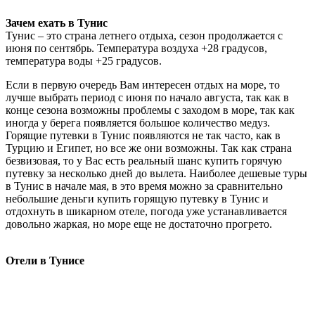
Зачем ехать в Тунис
Тунис – это страна летнего отдыха, сезон продолжается с
июня по сентябрь. Температура воздуха +28 градусов,
температура воды +25 градусов.
Если в первую очередь Вам интересен отдых на море, то
лучше выбрать период с июня по начало августа, так как в
конце сезона возможны проблемы с заходом в море, так как
иногда у берега появляется большое количество медуз.
Горящие путевки в Тунис появляются не так часто, как в
Турцию и Египет, но все же они возможны. Так как страна
безвизовая, то у Вас есть реальный шанс купить горячую
путевку за несколько дней до вылета. Наиболее дешевые туры
в Тунис в начале мая, в это время можно за сравнительно
небольшие деньги купить горящую путевку в Тунис и
отдохнуть в шикарном отеле, погода уже устанавливается
довольно жаркая, но море еще не достаточно прогрето.
Отели в Тунисе