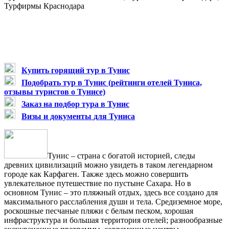
Турфирмы Краснодара
Купить горящий тур в Тунис
Подобрать тур в Тунис (рейтинги отелей Туниса,
отзывы туристов о Тунисе)
Заказ на подбор тура в Тунис
Визы и документы для Туниса
Тунис
–
страна с богатой историей, следы
древних цивилизаций можно увидеть в таком легендарном
городе как Карфаген. Также здесь можно совершить
увлекательное путешествие по пустыне Сахара. Но в
основном Тунис
–
это пляжный отдых, здесь все создано для
максимального расслабления души и тела. Средиземное море,
роскошные песчаные пляжи с белым песком, хорошая
инфраструктура и большая территория отелей; разнообразные