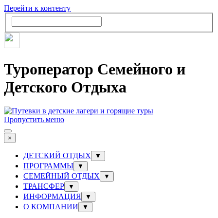
Перейти к контенту
Туроператор Семейного и
Детского Отдыха
Пропустить меню
×
ДЕТСКИЙ ОТДЫХ
▼
ПРОГРАММЫ
▼
СЕМЕЙНЫЙ ОТДЫХ
▼
ТРАНСФЕР
▼
ИНФОРМАЦИЯ
▼
О КОМПАНИИ
▼