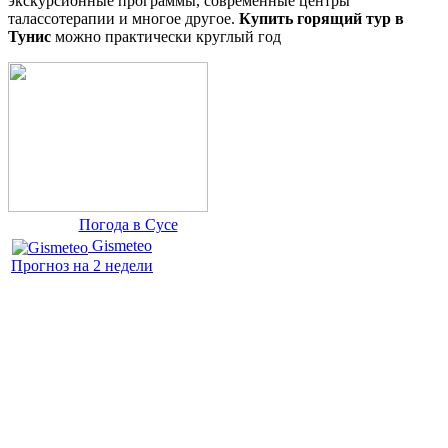
экскурсионные программы, современные центры
талассотерапии и многое другое.
Купить горящий тур в
Тунис
можно практически
круглый год
Погода в Сусе
Gismeteo
Прогноз на 2 недели