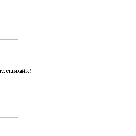
е, отдыхайте!