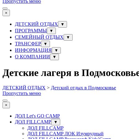
Пропустить меню
×
ДЕТСКИЙ ОТДЫХ
▼
ПРОГРАММЫ
▼
СЕМЕЙНЫЙ ОТДЫХ
▼
ТРАНСФЕР
▼
ИНФОРМАЦИЯ
▼
О КОМПАНИИ
▼
Детские лагеря в Подмосковье
ДЕТСКИЙ ОТДЫХ
>
Детский отдых в Подмосковье
Пропустить меню
×
ДОЛ Let's GO CAMP
ДОЛ FILLCAMP
▼
ДОЛ FILLCAMP
ДОЛ FILLCAMP ЛОК Изумрудный