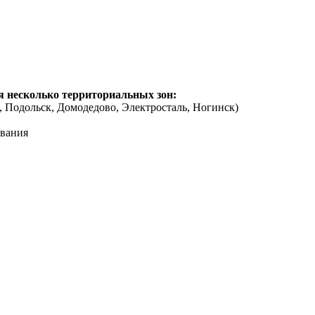
я несколько территориальных зон:
 Подольск, Домодедово, Электросталь, Ногинск)
ования