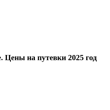
. Цены на путевки 2025 год