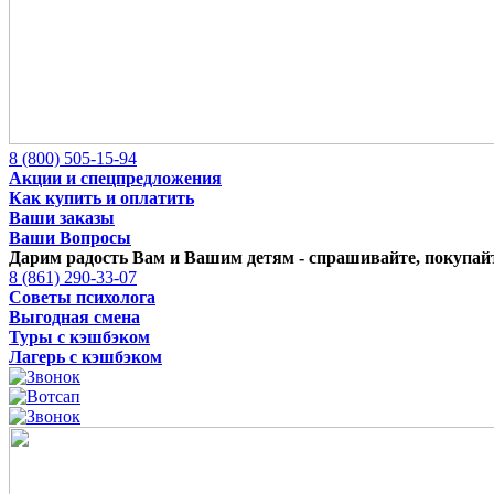
8 (800) 505-15-94
Акции и спецпредложения
Как купить и оплатить
Ваши заказы
Ваши Вопросы
Дарим радость Вам и Вашим детям -
спрашивайте, покупайт
8 (861) 290-33-07
Советы психолога
Выгодная смена
Туры с кэшбэком
Лагерь с кэшбэком