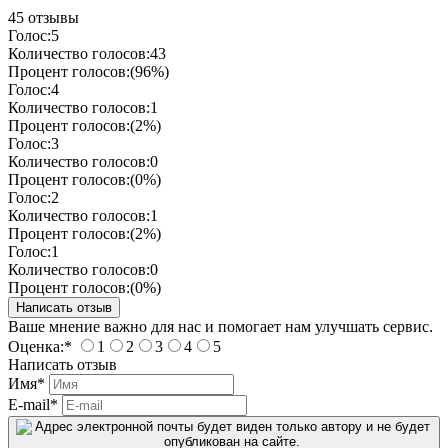
45 отзывы
Голос:
5
Количество голосов:
43
Процент голосов:
(96%)
Голос:
4
Количество голосов:
1
Процент голосов:
(2%)
Голос:
3
Количество голосов:
0
Процент голосов:
(0%)
Голос:
2
Количество голосов:
1
Процент голосов:
(2%)
Голос:
1
Количество голосов:
0
Процент голосов:
(0%)
Ваше мнение важно для нас и помогает нам улучшать сервис.
Оценка:
*
1
2
3
4
5
Написать отзыв
Имя
*
E-mail
*