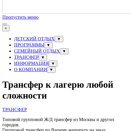
Пропустить меню
×
ДЕТСКИЙ ОТДЫХ
▼
ПРОГРАММЫ
▼
СЕМЕЙНЫЙ ОТДЫХ
▼
ТРАНСФЕР
▼
ИНФОРМАЦИЯ
▼
О КОМПАНИИ
▼
Трансфер к лагерю любой
сложности
ТРАНСФЕР
Типовой групповой Ж/Д трансфер из Москвы и других
городов.
Групповой трансфер по Вашему маршруту на заказ.