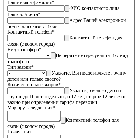
Ваше имя и фамилия
*
ФИО контактного лица
Ваша эл/почта
*
Адрес Вашей электронной
почты для связи с Вами
Контактный телефон
*
Контактный телефон для
связи (с кодом города)
Вид трансфера
*
Выберите интересующий Вас вид
трансфера
Тип заявки
*
Укажите, Вы представляете группу
детей или только своего?
Количество пассажиров
*
Укажите, сколько детей в
группе до 10 лет, отдельно до 12 лет, старше 12 лет. Это
важно при определении тарифа перевозки
Маршрут следования
*
Контактный телефон для
связи (с кодом города)
Пожелания