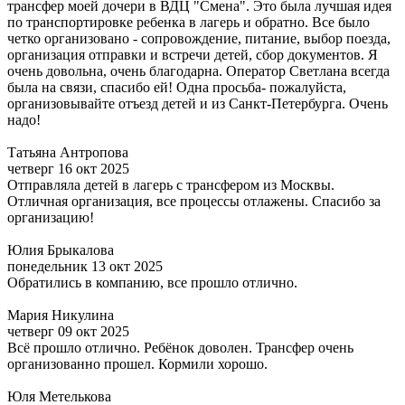
трансфер моей дочери в ВДЦ "Смена". Это была лучшая идея
по транспортировке ребенка в лагерь и обратно. Все было
четко организовано - сопровождение, питание, выбор поезда,
организация отправки и встречи детей, сбор документов. Я
очень довольна, очень благодарна. Оператор Светлана всегда
была на связи, спасибо ей! Одна просьба- пожалуйста,
организовывайте отъезд детей и из Санкт-Петербурга. Очень
надо!
Татьяна Антропова
четверг 16 окт 2025
Отправляла детей в лагерь с трансфером из Москвы.
Отличная организация, все процессы отлажены. Спасибо за
организацию!
Юлия Брыкалова
понедельник 13 окт 2025
Обратились в компанию, все прошло отлично.
Мария Никулина
четверг 09 окт 2025
Всё прошло отлично. Ребёнок доволен. Трансфер очень
организованно прошел. Кормили хорошо.
Юля Метелькова