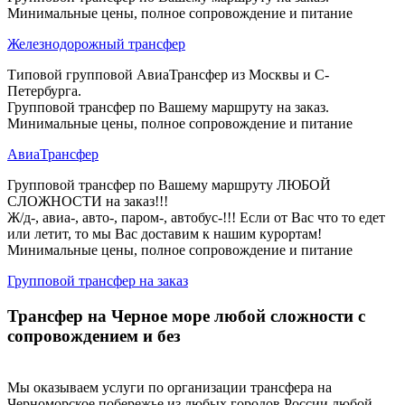
Минимальные цены, полное сопровождение и питание
Железнодорожный трансфер
Типовой групповой АвиаТрансфер из Москвы и С-
Петербурга.
Групповой трансфер по Вашему маршруту на заказ.
Минимальные цены, полное сопровождение и питание
АвиаТрансфер
Групповой трансфер по Вашему маршруту ЛЮБОЙ
СЛОЖНОСТИ на заказ!!!
Ж/д-, авиа-, авто-, паром-, автобус-!!! Если от Вас что то едет
или летит, то мы Вас доставим к нашим курортам!
Минимальные цены, полное сопровождение и питание
Групповой трансфер на заказ
Трансфер на Черное море любой сложности с
сопровождением и без
Мы оказываем услуги по организации трансфера на
Черноморское побережье из любых городов России любой