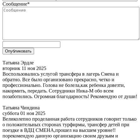
Сообщение
*
Татьяна Эрдле
вторник 11 ноя 2025
Воспользовались услугой трансфера в лагерь Смена и
обратно. Все было организовано прекрасно, четко и
профессионально. Голова не болела,как ребенка довезти,
накормить, передать. Сотрудники Ника-М обо всем
позаботились. Огромная благодарность! Рекомендую от души!
Татьяна Чиндина
суббота 01 ноя 2025
Великолепно проделанная работа сотрудников говорит только
о положительных сторонах турфирмы, трансфер детей при
поездке в ВДЦ СМЕНА,прошел на высшем уровне!!
порекомендую данную организацию своим друзьям и