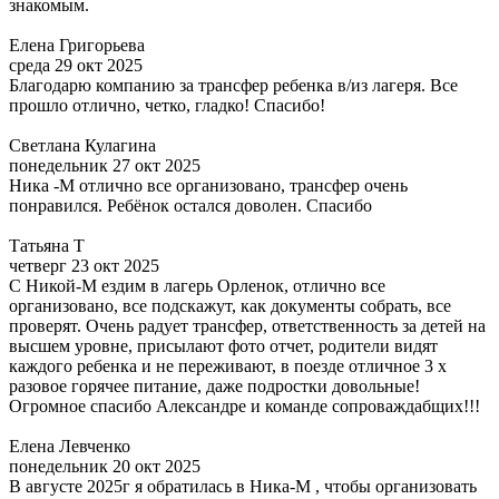
знакомым.
Елена Григорьева
среда 29 окт 2025
Благодарю компанию за трансфер ребенка в/из лагеря. Все
прошло отлично, четко, гладко! Спасибо!
Светлана Кулагина
понедельник 27 окт 2025
Ника -М отлично все организовано, трансфер очень
понравился. Ребёнок остался доволен. Спасибо
Татьяна Т
четверг 23 окт 2025
С Никой-М ездим в лагерь Орленок, отлично все
организовано, все подскажут, как документы собрать, все
проверят. Очень радует трансфер, ответственность за детей на
высшем уровне, присылают фото отчет, родители видят
каждого ребенка и не переживают, в поезде отличное 3 х
разовое горячее питание, даже подростки довольные!
Огромное спасибо Александре и команде сопроваждабщих!!!
Елена Левченко
понедельник 20 окт 2025
В августе 2025г я обратилась в Ника-М , чтобы организовать