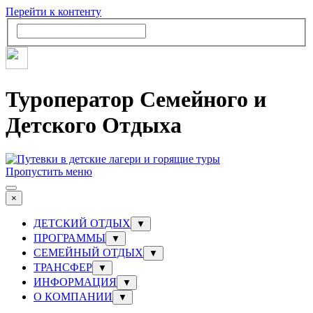
Перейти к контенту
Туроператор Семейного и
Детского Отдыха
Пропустить меню
×
ДЕТСКИЙ ОТДЫХ
▼
ПРОГРАММЫ
▼
СЕМЕЙНЫЙ ОТДЫХ
▼
ТРАНСФЕР
▼
ИНФОРМАЦИЯ
▼
О КОМПАНИИ
▼