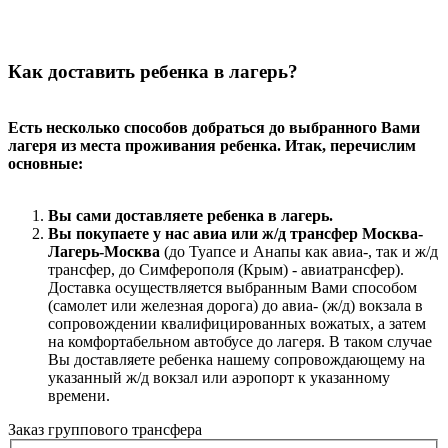
Как доставить ребенка в лагерь?
Е
сть несколько способов добраться до выбранного Вами
лагеря из места проживания ребенка. Итак, перечислим
основные:
Вы сами доставляете ребенка в лагерь.
Вы покупаете у нас авиа или ж/д трансфер Москва-
Лагерь-Москва
(до Туапсе и Анапы как авиа-, так и ж/д
трансфер, до Симферополя (Крым) - авиатрансфер).
Доставка осуществляется выбранным Вами способом
(самолет или железная дорога) до авиа- (ж/д) вокзала в
сопровождении квалифицированных вожатых, а затем
на комфортабельном автобусе до лагеря. В таком случае
Вы доставляете ребенка нашему сопровождающему на
указанный ж/д вокзал или аэропорт к указанному
времени.
Заказ группового трансфера